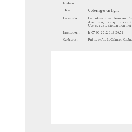
Favicon :
Titre :
Coloriages en ligne
Description :
Les enfants aiment beaucoup l'art
des coloriages en ligne variés et 
C'est ce que le site Lapinou met 
Inscription :
le 07-03-2012 à 19:38:51
Catégorie :
Rubrique
Art Et Culture
, Catég