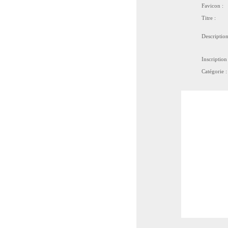
Favicon :
Titre :
Description
Inscription 
Catégorie :