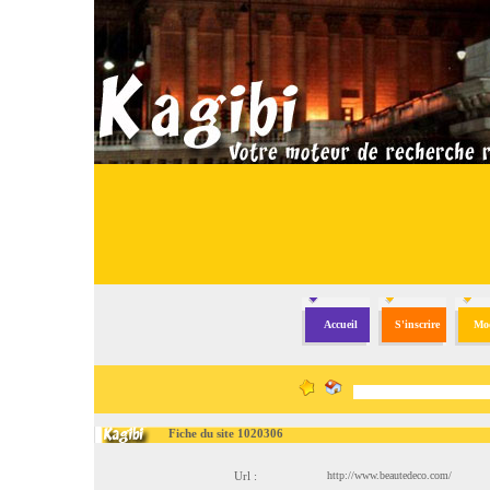
Accueil
S'inscrire
Mod
Fiche du site 1020306
Url :
http://www.beautedeco.com/