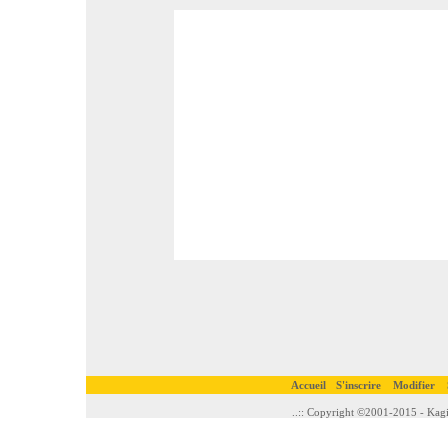
Accueil
S'inscrire
Modifier
..:: Copyright ©2001-2015 - Kagi