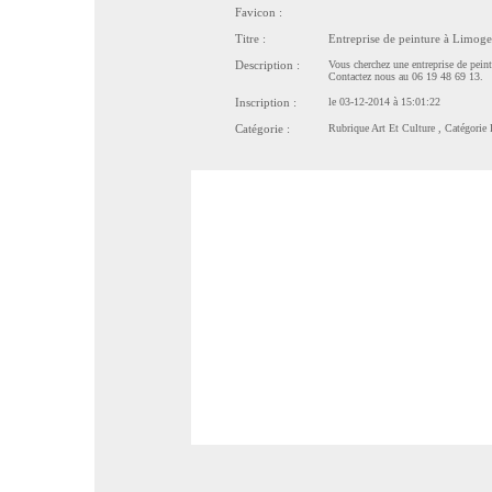
Favicon :
Titre :
Entreprise de peinture à Limog
Description :
Vous cherchez une entreprise de pe
Contactez nous au 06 19 48 69 13.
Inscription :
le 03-12-2014 à 15:01:22
Catégorie :
Rubrique
Art Et Culture
, Catégorie