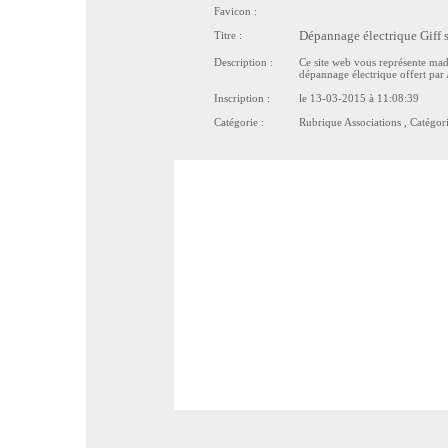
Favicon :
Titre :
Dépannage électrique Giff s
Description :
Ce site web vous représente mad
dépannage électrique offert par 
Inscription :
le 13-03-2015 à 11:08:39
Catégorie :
Rubrique
Associations
, Catégor