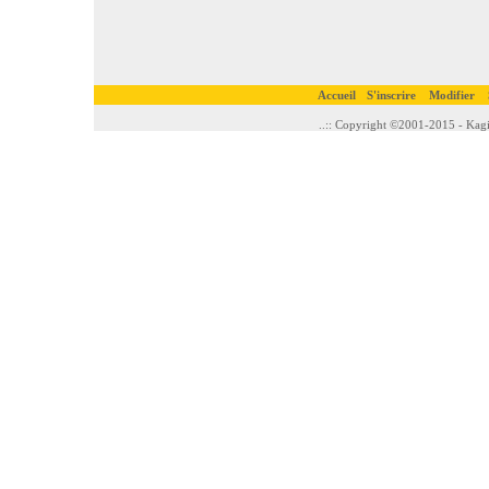
Accueil
S'inscrire
Modifier
..:: Copyright ©2001-2015 - Kagi