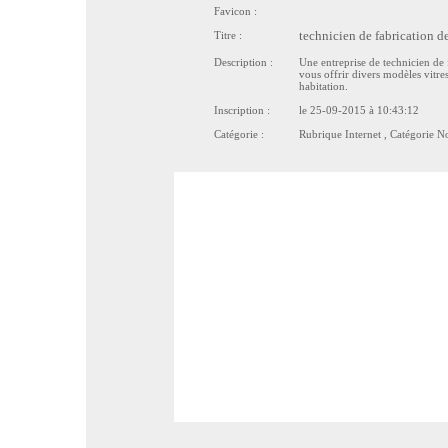
Favicon :
Titre :
technicien de fabrication de
Description :
Une entreprise de technicien de f
vous offrir divers modèles vitres
habitation.
Inscription :
le 25-09-2015 à 10:43:12
Catégorie :
Rubrique
Internet
, Catégorie
N