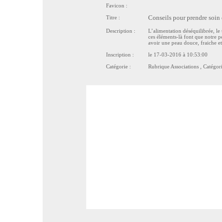
Favicon :
Titre :
Conseils pour prendre soin 
Description :
L’alimentation déséquilibrée, le t
ces éléments-là font que notre p
avoir une peau douce, fraiche et 
Inscription :
le 17-03-2016 à 10:53:00
Catégorie :
Rubrique
Associations
, Catégor