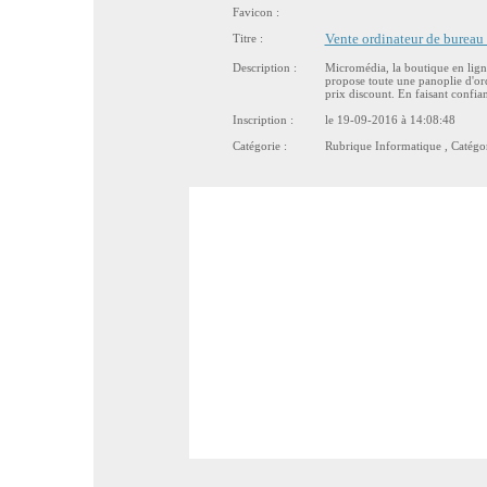
Favicon :
Titre :
Vente ordinateur de bureau 
Description :
Micromédia, la boutique en ligne
propose toute une panoplie d'or
prix discount. En faisant confi
Inscription :
le 19-09-2016 à 14:08:48
Catégorie :
Rubrique
Informatique
, Catégo