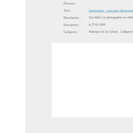
Favicon :
Titre :
Impression : concours photogra
Description :
Site dédié à la photographie sur diff
Inscription :
le 27-05-2006
Catégorie :
Rubrique
Art Et Culture
, Catégorie