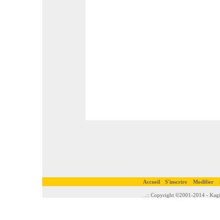
Accueil
S'inscrire
Modifier
..:: Copyright ©2001-2014 - Kagi