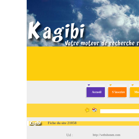
Accueil
S'inscrire
Mod
Fiche du site 21058
Url :
http://webshonen.com