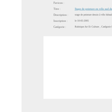
Favicon :
Titre :
Stage de peinture en vélo sud de
Description :
stage de peinture dessin à vélo héraul
Inscription :
le 10-05-2005
Catégorie :
Rubrique
Art Et Culture
, Catégorie