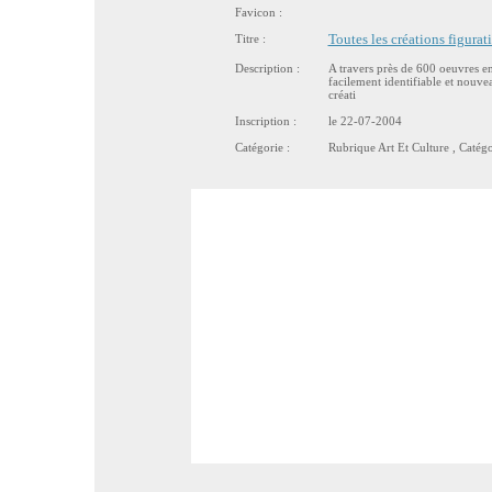
Favicon :
Titre :
Toutes les créations figurat
Description :
A travers près de 600 oeuvres en 
facilement identifiable et nouve
créati
Inscription :
le 22-07-2004
Catégorie :
Rubrique
Art Et Culture
, Catég