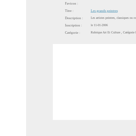
Favicon :
Titre :
Les grands peintres
Description :
Les artistes peintres, classiques ou 
Inscription :
le 11-01-2006
Catégorie :
Rubrique
Art Et Culture
, Catégorie