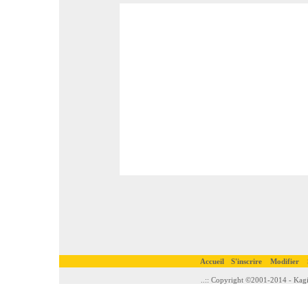
Accueil
S'inscrire
Modifier
..:: Copyright ©2001-2014 - Kagi