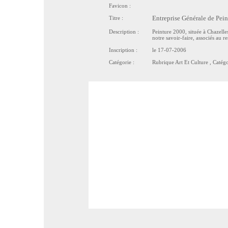
Favicon :
Titre :
Entreprise Générale de Pein
Description :
Peinture 2000, située à Chazelles
notre savoir-faire, associés au re
Inscription :
le 17-07-2006
Catégorie :
Rubrique
Art Et Culture
, Catég