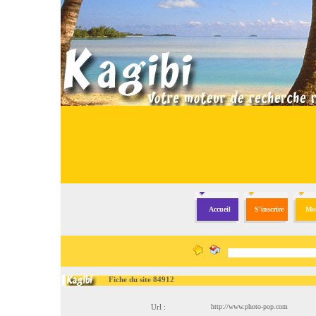
Accueil
S'inscrire
Mod
Fiche du site 84912
Url :
http://www.photo-pop.com