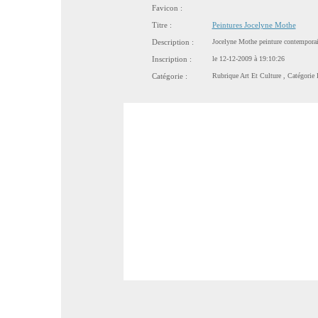
Favicon :
Titre :
Peintures Jocelyne Mothe
Description :
Jocelyne Mothe peinture contemporain
Inscription :
le 12-12-2009 à 19:10:26
Catégorie :
Rubrique
Art Et Culture
, Catégorie