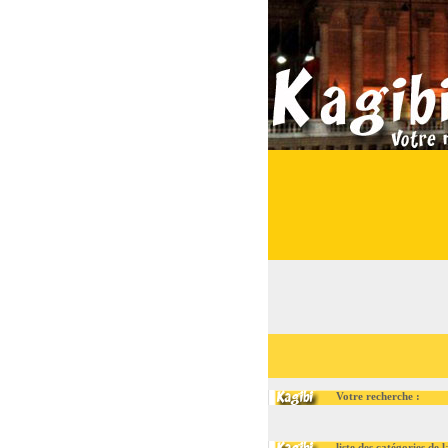
Votre recherche :
liste des catégories de la r