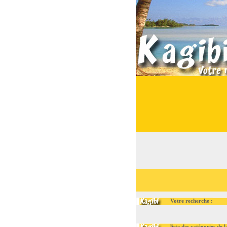
Votre recherche :
liste des catégories de la r