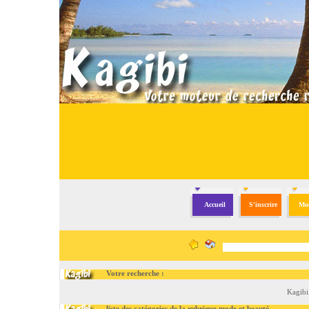
Accueil
S'inscrire
Mod
Votre recherche :
Kagibi
liste des catégories de la rubrique mode et beauté