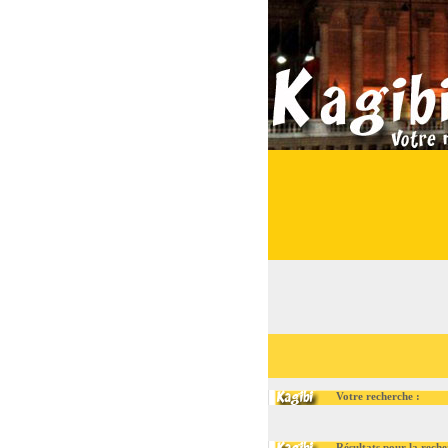
Votre recherche :
Résultats pour la recher