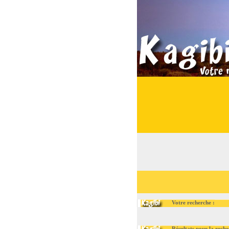
Votre recherche :
Résultats pour la recherch