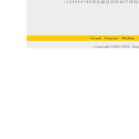
<
1
2
3
4
5
6
7
8
9
10
11
12
13
14
15
16
17
18
19
Accueil
S'inscrire
Modifier
..:: Copyright ©2001-2016 - Kagi