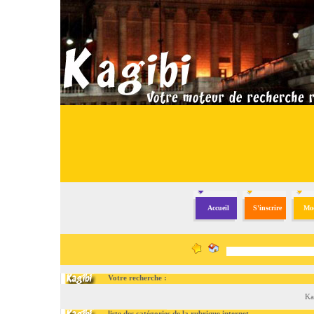
Accueil
S'inscrire
Mod
Votre recherche :
Ka
liste des catégories de la rubrique internet