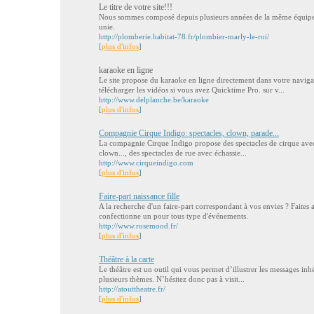
Le titre de votre site!!!
Nous sommes composé depuis plusieurs années de la même équipe 
unie.
http://plomberie.habitat-78.fr/plombier-marly-le-roi/
[
plus d'infos
]
karaoke en ligne
Le site propose du karaoke en ligne directement dans votre naviga
télécharger les vidéos si vous avez Quicktime Pro. sur v...
http://www.delplanche.be/karaoke
[
plus d'infos
]
Compagnie Cirque Indigo: spectacles, clown, parade...
La compagnie Cirque Indigo propose des spectacles de cirque avec 
clown..., des spectacles de rue avec échassie...
http://www.cirqueindigo.com
[
plus d'infos
]
Faire-part naissance fille
A la recherche d'un faire-part correspondant à vos envies ? Faite
confectionne un pour tous type d'événements.
http://www.rosemood.fr/
[
plus d'infos
]
Théâtre à la carte
Le théâtre est un outil qui vous permet d’illustrer les messages inh
plusieurs thèmes. N’hésitez donc pas à visit...
http://atouttheatre.fr/
[
plus d'infos
]