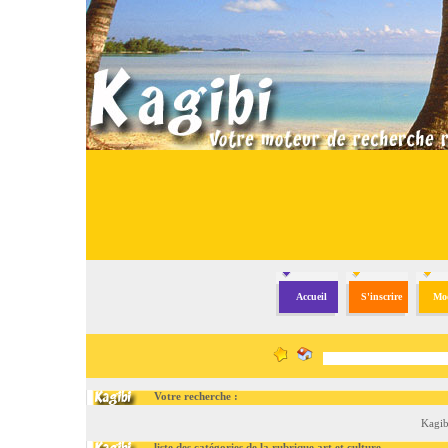
Accueil
S'inscrire
Mod
Votre recherche :
Kagib
liste des catégories de la rubrique art et culture