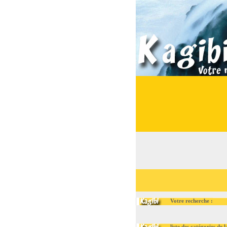
Votre recherche :
liste des catégories de la ru