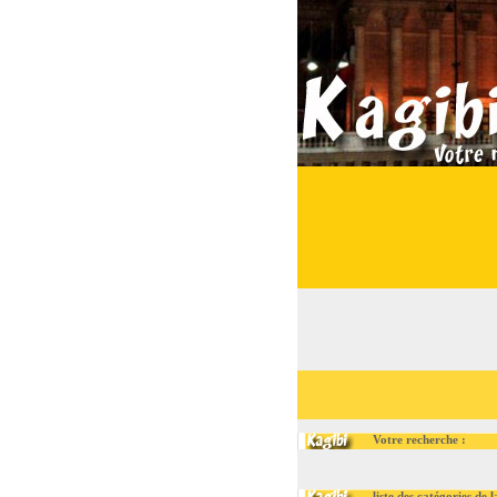
Votre recherche :
liste des catégories de la r