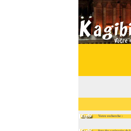
Votre recherche :
liste des catégories de la r