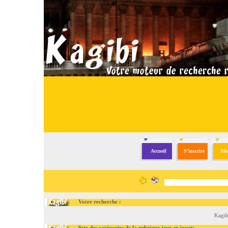
Accueil
S'inscrire
Mod
Votre recherche :
Kagib
liste des catégories de la rubrique jeux et jouets