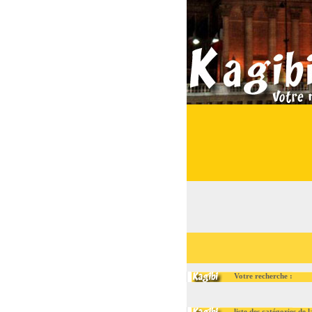
Votre recherche :
liste des catégories de la r