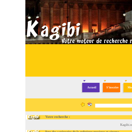
Accueil
S'inscrire
Mod
Votre recherche :
Kagibi.n
liste des catégories de la rubrique musique et cinema