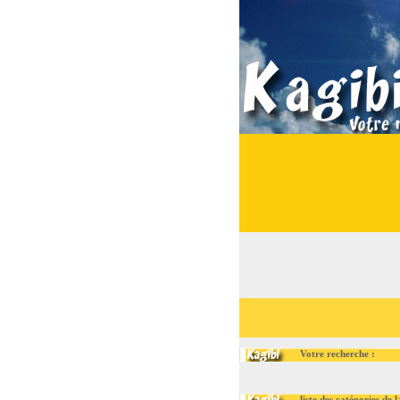
Votre recherche :
liste des catégories de la r