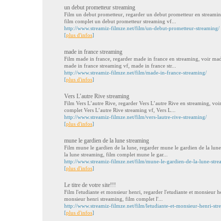
un debut prometteur streaming
Film un debut prometteur, regarder un debut prometteur en streamin
film complet un debut prometteur streaming vf...
http://www.streamiz-filmze.net/film/un-debut-prometteur-streaming/
[
plus d'infos
]
made in france streaming
Film made in france, regarder made in france en streaming, voir mad
made in france streaming vf, made in france str...
http://www.streamiz-filmze.net/film/made-in-france-streaming/
[
plus d'infos
]
Vers L’autre Rive streaming
Film Vers L’autre Rive, regarder Vers L’autre Rive en streaming, voi
complet Vers L’autre Rive streaming vf, Vers L...
http://www.streamiz-filmze.net/film/vers-lautre-rive-streaming/
[
plus d'infos
]
mune le gardien de la lune streaming
Film mune le gardien de la lune, regarder mune le gardien de la lun
la lune streaming, film complet mune le gar...
http://www.streamiz-filmze.net/film/mune-le-gardien-de-la-lune-stre
[
plus d'infos
]
Le titre de votre site!!!
Film l'etudiante et monsieur henri, regarder l'etudiante et monsieur he
monsieur henri streaming, film complet l'...
http://www.streamiz-filmze.net/film/letudiante-et-monsieur-henri-str
[
plus d'infos
]