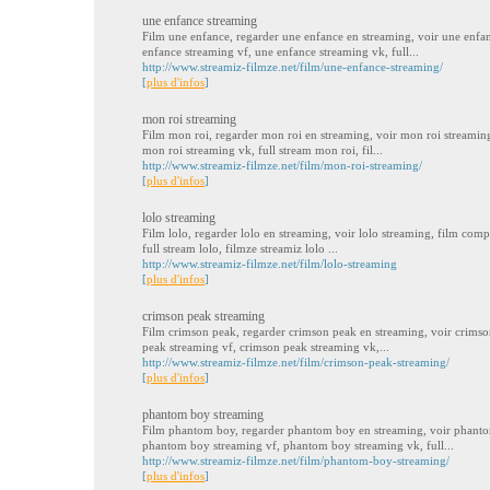
une enfance streaming
Film une enfance, regarder une enfance en streaming, voir une enfa
enfance streaming vf, une enfance streaming vk, full...
http://www.streamiz-filmze.net/film/une-enfance-streaming/
[
plus d'infos
]
mon roi streaming
Film mon roi, regarder mon roi en streaming, voir mon roi streamin
mon roi streaming vk, full stream mon roi, fil...
http://www.streamiz-filmze.net/film/mon-roi-streaming/
[
plus d'infos
]
lolo streaming
Film lolo, regarder lolo en streaming, voir lolo streaming, film comp
full stream lolo, filmze streamiz lolo ...
http://www.streamiz-filmze.net/film/lolo-streaming
[
plus d'infos
]
crimson peak streaming
Film crimson peak, regarder crimson peak en streaming, voir crimso
peak streaming vf, crimson peak streaming vk,...
http://www.streamiz-filmze.net/film/crimson-peak-streaming/
[
plus d'infos
]
phantom boy streaming
Film phantom boy, regarder phantom boy en streaming, voir phanto
phantom boy streaming vf, phantom boy streaming vk, full...
http://www.streamiz-filmze.net/film/phantom-boy-streaming/
[
plus d'infos
]