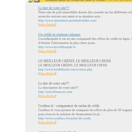
Le titre de votre site!!!
Notre site de prêt immobilier donne des conseils sur les différents c
souscrire suivant son statut et sa situation actu...
http://www.simulation-pretimmobilier.com/
[
plus d'infos
]
Un crédit en quelques minutes
Lecreditrapide.fr est un site comparatif des offres de crédit en ligne
d'obtenir l'information la plus claire possi...
http://www.lecreditrapide.fr
[
plus d'infos
]
LE MEILLEUR CRÉDIT, LE MEILLEUR CHOIX
LE MEILLEUR CRÉDIT, LE MEILLEUR CHOIX
http://www.kreditloyal.com/contact.php
[
plus d'infos
]
Le titre de votre site!!!
La description de votre site!!!
http://octroifinances.com
[
plus d'infos
]
Creditoo.fr : comparateur de rachat de crédit
Creditoo.fr vous permet de comparer les offres de plus de 50 organism
pour trouver la solution de financement la pl...
http://www.creditoo.fr/rachat-de-credit
[
plus d'infos
]