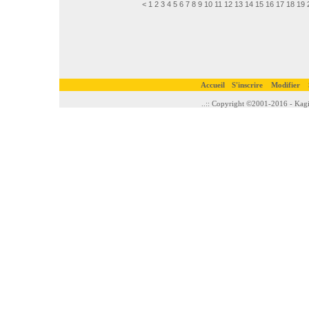
<
1
2
3
4
5
6
7
8
9
10
11
12
13
14
15
16
17
18
19
Accueil
S'inscrire
Modifier
..:: Copyright ©2001-2016 - Kagi