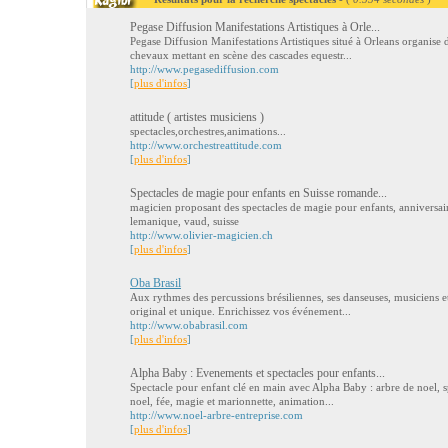
Pegase Diffusion Manifestations Artistiques à Orle...
Pegase Diffusion Manifestations Artistiques situé à Orleans organise d
chevaux mettant en scène des cascades equestr...
http://www.pegasediffusion.com
[
plus d'infos
]
attitude ( artistes musiciens )
spectacles,orchestres,animations...
http://www.orchestreattitude.com
[
plus d'infos
]
Spectacles de magie pour enfants en Suisse romande...
magicien proposant des spectacles de magie pour enfants, anniversair
lemanique, vaud, suisse
http://www.olivier-magicien.ch
[
plus d'infos
]
Oba Brasil
Aux rythmes des percussions brésiliennes, ses danseuses, musiciens et
original et unique. Enrichissez vos événement...
http://www.obabrasil.com
[
plus d'infos
]
Alpha Baby : Evenements et spectacles pour enfants...
Spectacle pour enfant clé en main avec Alpha Baby : arbre de noel, sp
noel, fée, magie et marionnette, animation...
http://www.noel-arbre-entreprise.com
[
plus d'infos
]