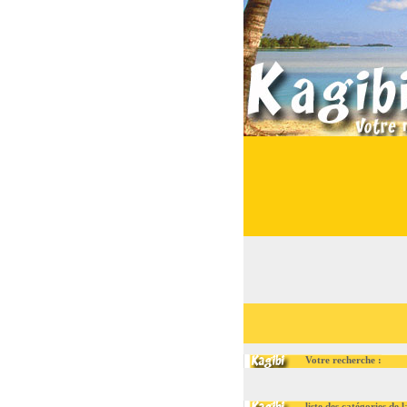
Votre recherche :
liste des catégories de la ru