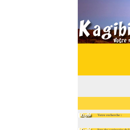
Votre recherche :
liste des catégories de la ru