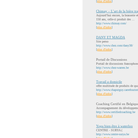
[
plus d'infos
]
Chimay – L’art de la bière tra
Aujourd’hui encore, la brasserie 
150 ans, celle-ci produit des ...
http://www.chimay.com/
[
plus d'infos
]
DANY ET MAGDA
Site perso
http://www.chez.com/dany38/
[
plus d'infos
]
Portail de Discussions
Portail de discussions francophon
http://www.chez-warren.be
[
plus d'infos
]
Travail a domicile
offre multitude de produits de qua
http://www.chaputguy.carrefourin
[
plus d'infos
]
Coaching Certifié en Belgiqu
Accompagnement du développement 
http://www.certifiedcoaching.be
[
plus d'infos
]
Yoga bien-être à waterloo
CENTRE - SURYA (
http://www.centre-surya.be