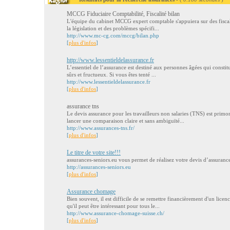
MCCG Fiduciaire Comptabilité, Fiscalité bilan
L'équipe du cabinet MCCG expert comptable s'appuiera sur des fiscalist
la législation et des problèmes spécifi...
http://www.mc-cg.com/mccg/bilan.php
[
plus d'infos
]
http://www.lessentieldelassurance.fr
L’essentiel de l’assurance est destiné aux personnes âgées qui consti
sûrs et fructueux. Si vous êtes tenté ...
http://www.lessentieldelassurance.fr
[
plus d'infos
]
assurance tns
Le devis assurance pour les travailleurs non salaries (TNS) est prim
lancer une comparaison claire et sans ambiguïté...
http://www.assurances-tns.fr/
[
plus d'infos
]
Le titre de votre site!!!
assurances-seniors.eu vous permet de réalisez votre devis d’assuranc
http://assurances-seniors.eu
[
plus d'infos
]
Assurance chomage
Bien souvent, il est difficile de se remettre financièrement d'un licen
qu'il peut être intéressant pour tous le...
http://www.assurance-chomage-suisse.ch/
[
plus d'infos
]