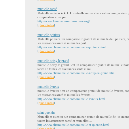
mutuelle santé
Mutuelle santé ★★★★★ mutuelle moins chere est un comparateur gra
comparateur vous per...
http://www.1mutuelle-moins-chere.org/
[
plus d'infos
]
mutuelle poitiers
Mutuelle poitiers :un comparateur gratuit de mutuelle de : poitiers, co
les assurances santé et mutuelles poit...
http://www.clicmutuelle.com/mutuelle-poitiers.html
[
plus d'infos
]
mutuelle noisy le grand
mutuelle noisy le grand : est un comparateur gratuit de mutuelle nois
tarifs de toutes les assurances santé et mu...
http://www.clicmutuelle.com/mutuelle-noisy-le-grand.html
[
plus d'infos
]
mutuelle évreux
mutuelle évreux : est un comparateur gratuit de mutuelle évreux, comp
les assurances santé et mutuelles évreux. ...
http://www.clicmutuelle.com/mutuelle-evreux.html
[
plus d'infos
]
saint quentin
Mutuelle st quentin :un comparateur gratuit de mutuelle de : st quenti
toutes les assurances santé et mutuelles ...
http://www.clicmutuelle.com/mutuelle-st-quentin.html
[
plus d'infos
]