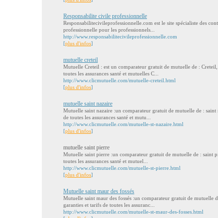
Responsabilite civile professionnelle
Responsabilitecivileprofessionnelle.com est le site spécialiste des cont
professionnelle pour les professionnels...
http://www.responsabilitecivileprofessionnelle.com
[
plus d'infos
]
mutuelle creteil
Mutuelle Creteil : est un comparateur gratuit de mutuelle de : Creteil,
toutes les assurances santé et mutuelles C...
http://www.clicmutuelle.com/mutuelle-creteil.html
[
plus d'infos
]
mutuelle saint nazaire
Mutuelle saint nazaire :un comparateur gratuit de mutuelle de : saint n
de toutes les assurances santé et mutu...
http://www.clicmutuelle.com/mutuelle-st-nazaire.html
[
plus d'infos
]
mutuelle saint pierre
Mutuelle saint pierre :un comparateur gratuit de mutuelle de : saint pi
toutes les assurances santé et mutuel...
http://www.clicmutuelle.com/mutuelle-st-pierre.html
[
plus d'infos
]
Mutuelle saint maur des fossés
Mutuelle saint maur des fossés :un comparateur gratuit de mutuelle d
garanties et tarifs de toutes les assuranc...
http://www.clicmutuelle.com/mutuelle-st-maur-des-fosses.html