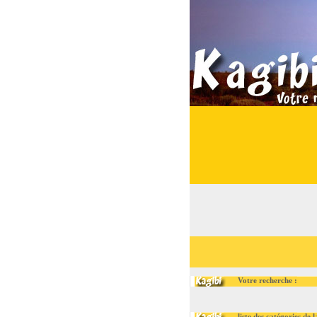
Votre recherche :
liste des catégories de la rub