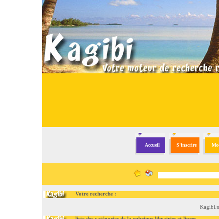
Accueil
S'inscrire
Mod
Votre recherche :
Kagibi.n
liste des catégories de la rubrique librairies et livres