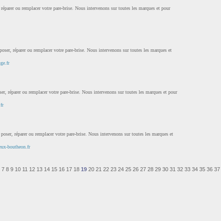
 réparer ou remplacer votre pare-brise. Nous intervenons sur toutes les marques et pour
ser, réparer ou remplacer votre pare-brise. Nous intervenons sur toutes les marques et
ge.fr
, réparer ou remplacer votre pare-brise. Nous intervenons sur toutes les marques et pour
fr
poser, réparer ou remplacer votre pare-brise. Nous intervenons sur toutes les marques et
eux-boutheon.fr
7
8
9
10
11
12
13
14
15
16
17
18
19
20
21
22
23
24
25
26
27
28
29
30
31
32
33
34
35
36
37