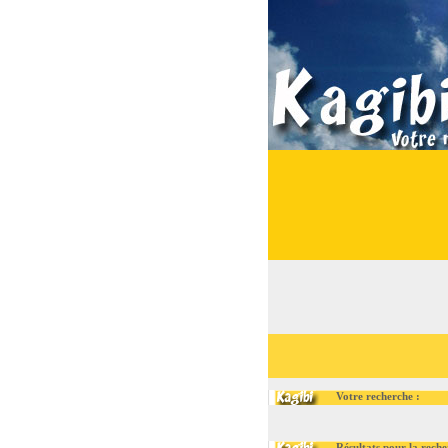
Votre recherche :
Résultats pour la recherch