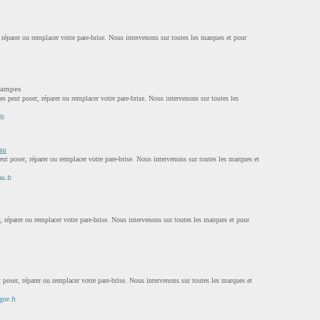
 réparer ou remplacer votre pare-brise. Nous intervenons sur toutes les marques et pour
tampes
s peut poser, réparer ou remplacer votre pare-brise. Nous intervenons sur toutes les
fr
au
ut poser, réparer ou remplacer votre pare-brise. Nous intervenons sur toutes les marques et
u.fr
, réparer ou remplacer votre pare-brise. Nous intervenons sur toutes les marques et pour
oser, réparer ou remplacer votre pare-brise. Nous intervenons sur toutes les marques et
gne.fr