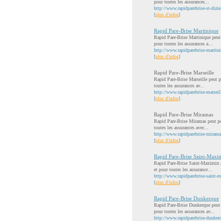
pour toutes les assurances...
http://www.rapidparebrise-st-dizier
[
plus d'infos
]
Rapid Pare-Brise Martinique
Rapid Pare-Brise Martinique peut 
pour toutes les assurances a...
http://www.rapidparebrise-martini
[
plus d'infos
]
Rapid Pare-Brise Marseille
Rapid Pare-Brise Marseille peut p
toutes les assurances av...
http://www.rapidparebrise-marseil
[
plus d'infos
]
Rapid Pare-Brise Miramas
Rapid Pare-Brise Miramas peut pos
toutes les assurances avec...
http://www.rapidparebrise-mirama
[
plus d'infos
]
Rapid Pare-Brise Saint-Maxi
Rapid Pare-Brise Saint-Maximin pe
et pour toutes les assurance...
http://www.rapidparebrise-saint-m
[
plus d'infos
]
Rapid Pare-Brise Dunkerque
Rapid Pare-Brise Dunkerque peut p
pour toutes les assurances av...
http://www.rapidparebrise-dunkerq