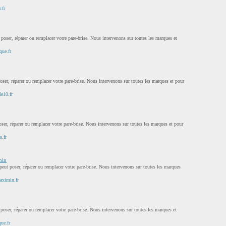
.fr
poser, réparer ou remplacer votre pare-brise. Nous intervenons sur toutes les marques et
que.fr
oser, réparer ou remplacer votre pare-brise. Nous intervenons sur toutes les marques et pour
le10.fr
er, réparer ou remplacer votre pare-brise. Nous intervenons sur toutes les marques et pour
s.fr
min
ut poser, réparer ou remplacer votre pare-brise. Nous intervenons sur toutes les marques
aximin.fr
oser, réparer ou remplacer votre pare-brise. Nous intervenons sur toutes les marques et
ue.fr