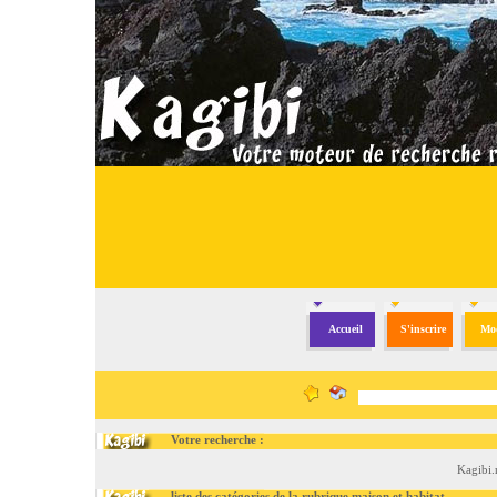
Accueil
S'inscrire
Mod
Votre recherche :
Kagibi.
liste des catégories de la rubrique maison et habitat