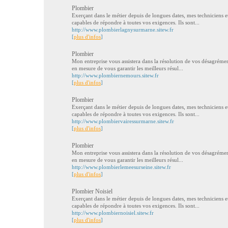
Plombier
Exerçant dans le métier depuis de longues dates, mes technicien
capables de répondre à toutes vos exigences. Ils sont...
http://www.plombierlagnysurmarne.sitew.fr
[
plus d'infos
]
Plombier
Mon entreprise vous assistera dans la résolution de vos désagréme
en mesure de vous garantir les meilleurs résul...
http://www.plombiernemours.sitew.fr
[
plus d'infos
]
Plombier
Exerçant dans le métier depuis de longues dates, mes technicien
capables de répondre à toutes vos exigences. Ils sont...
http://www.plombiervairessurmarne.sitew.fr
[
plus d'infos
]
Plombier
Mon entreprise vous assistera dans la résolution de vos désagréme
en mesure de vous garantir les meilleurs résul...
http://www.plombierlemeesurseine.sitew.fr
[
plus d'infos
]
Plombier Noisiel
Exerçant dans le métier depuis de longues dates, mes technicien
capables de répondre à toutes vos exigences. Ils sont...
http://www.plombiernoisiel.sitew.fr
[
plus d'infos
]